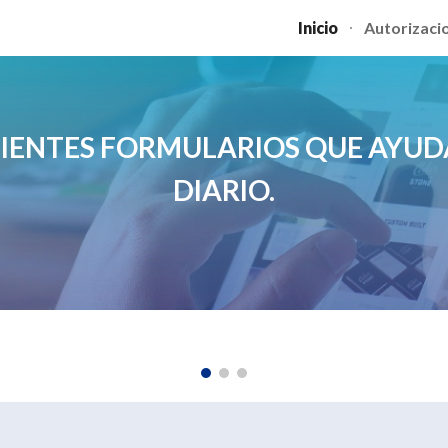
Inicio
Autorizaci
ip to main content
Skip to navigat
UIENTES FORMULARIOS QUE AYUD
DIARIO.