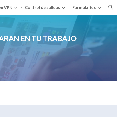
on VPN
Control de salidas
Formularios
ion
ARAN EN TU TRABAJO